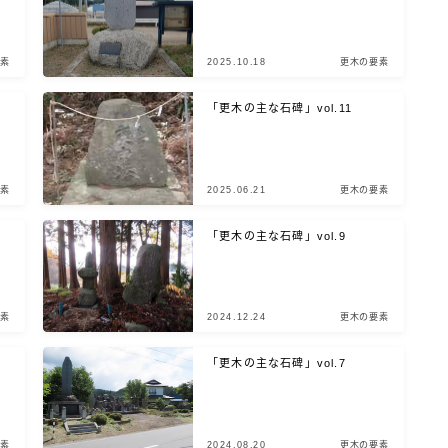
素
2025.10.18
更木の要素
「更木の主な石碑」vol.11
素
2025.06.21
更木の要素
「更木の主な石碑」vol.9
素
2024.12.24
更木の要素
「更木の主な石碑」vol.7
素
2024.08.20
更木の要素