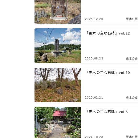
2025.12.20
更木の要
「更木の主な石碑」vol.12
2025.08.23
更木の要
「更木の主な石碑」vol.10
2025.02.21
更木の要
「更木の主な石碑」vol.8
2024.10.23
更木の要