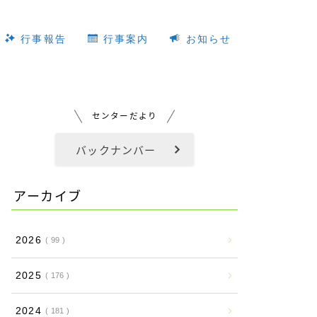
行事報告
行事案内
お知らせ
センターだより
バックナンバー
アーカイブ
2026
99
2025
176
2024
181