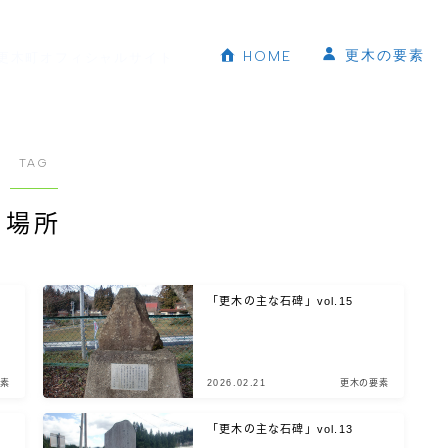
更木の要素
HOME
更木町オフィシャルサイト
TAG
場所
「更木の主な石碑」vol.15
素
2026.02.21
更木の要素
「更木の主な石碑」vol.13