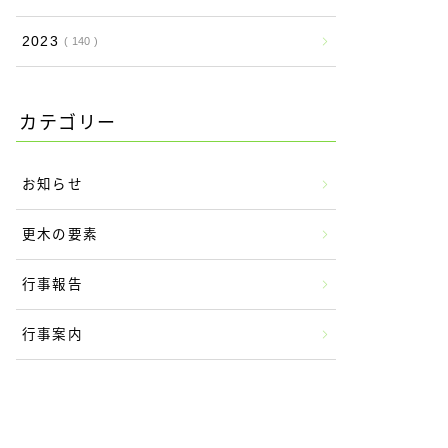
2023
140
カテゴリー
お知らせ
更木の要素
行事報告
行事案内