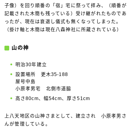
子像）を回り順番の「宿」宅に祭って拝み、（順番が
記載された木簡も残っている）受け継がれたものであ
ったが、現在は衰退し儀式も無くなってしまった。
（掛け軸と木簡は現在八森神社に所蔵されている）
山の神
明治30年建立
設置場所 更木35-188
屋号中島
小原孝男宅 北側市道脇
高さ80cm、幅54cm、厚さ51cm
上八天地区の山神さまとして、建立され 小原孝男さ
んが管理している。