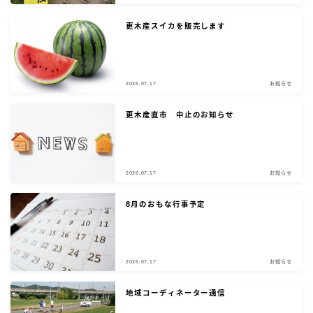
更木産スイカを販売します
2026.07.17
お知らせ
更木産直市 中止のお知らせ
2026.07.17
お知らせ
8月のおもな行事予定
2026.07.17
お知らせ
地域コーディネーター通信