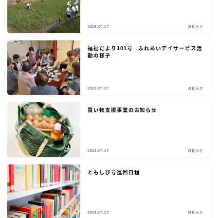
2026.07.17
お知らせ
福祉だより101号 ふれあいデイサービス活
動の様子
2026.07.17
お知らせ
買い物支援事業のお知らせ
2026.07.17
お知らせ
ともしび号巡回日程
2026.07.17
お知らせ