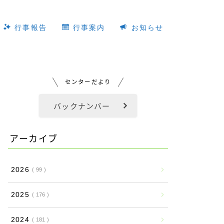
行事報告
行事案内
お知らせ
センターだより
バックナンバー
アーカイブ
2026
99
2025
176
2024
181