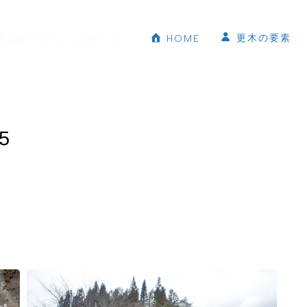
更木の要素
HOME
更木町オフィシャルサイト
5