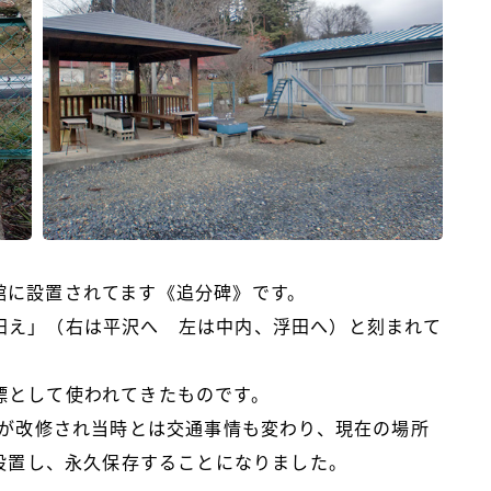
館に設置されてます《追分碑》です。
田え」（右は平沢へ 左は中内、浮田へ）と刻まれて
標として使われてきたものです。
路が改修され当時とは交通事情も変わり、現在の場所
転設置し、永久保存することになりました。