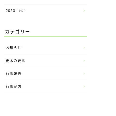
2023
140
カテゴリー
お知らせ
更木の要素
行事報告
行事案内