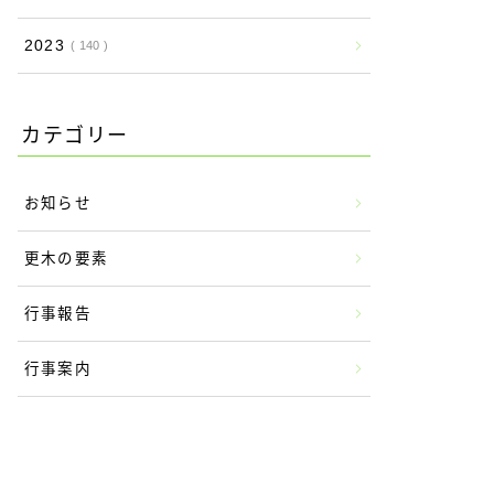
2023
140
カテゴリー
お知らせ
更木の要素
行事報告
行事案内