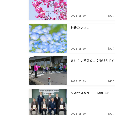
2023.05.09
お知ら
退任あいさつ
2023.05.09
お知ら
あいさつで深めよう地域のきず
2023.05.09
お知ら
交通安全推進モデル地区認定
2023.05.09
お知ら