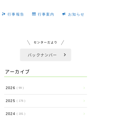
行事報告
行事案内
お知らせ
センターだより
バックナンバー
アーカイブ
2026
99
2025
176
2024
181