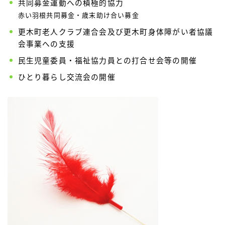
共同募金運動への積極的協力
赤い羽根共同募金・歳末助け合い募金
更木町老人クラブ連合会及び更木町身体障がい者協議
会事業への支援
民生児童委員・福祉協力員との打合せ会等の開催
ひとり暮らし交流会の開催