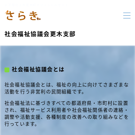
岩手県北上市更木町オフィシャルサイト
MENU
社会福祉協議会更木支部
HOME
更木の要素
社会福祉協議会とは
行事報告
社会福祉協議会とは、福祉の向上に向けてさまざまな
行事案内
活動を行う非営利の民間組織です。
社会福祉法に基づきすべての都道府県・市町村に設置
お知らせ
され、福祉サービス利用者や社会福祉関係者の連絡・
調整や活動支援、各種制度の改善への取り組みなどを
行っています。