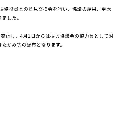
町振協役員との意見交換会を行い、協議の結果、更木
りました。
て廃止し、4月1日からは振興協議会の協力員として対
きたかみ等の配布となります。