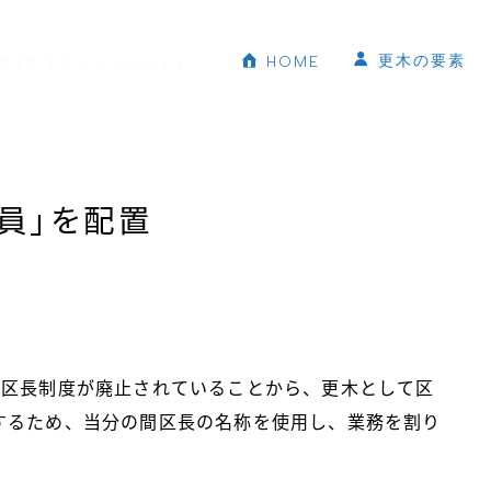
更木の要素
HOME
更木町オフィシャルサイト
員」を配置
る区長制度が廃止されていることから、更木として区
するため、当分の間区長の名称を使用し、業務を割り