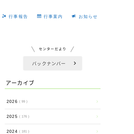
行事報告
行事案内
お知らせ
センターだより
バックナンバー
アーカイブ
2026
99
2025
176
2024
181