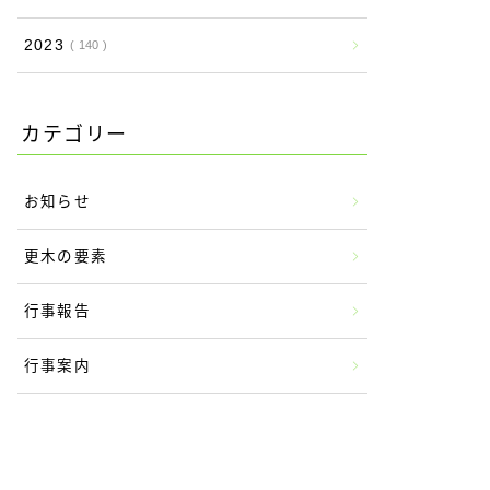
2023
140
カテゴリー
お知らせ
更木の要素
行事報告
行事案内