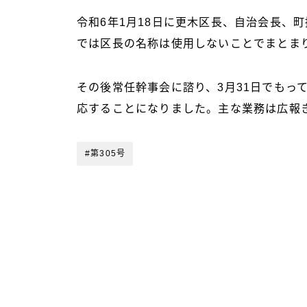
令和6年1月18日に更木区長、自治会長、
では区長の名称は使用しないことでまとま
その後常任幹事会に諮り、3月31日でもっ
応することになりました。主な業務は広報
#第305号