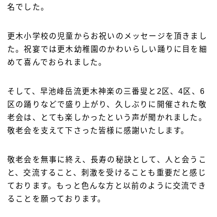
名でした。
更木小学校の児童からお祝いのメッセージを頂きまし
た。祝宴では更木幼稚園のかわいらしい踊りに目を細
めて喜んでおられました。
そして、早池峰岳流更木神楽の三番叟と2区、4区、6
区の踊りなどで盛り上がり、久しぶりに開催された敬
老会は、とても楽しかったという声が聞かれました。
敬老会を支えて下さった皆様に感謝いたします。
敬老会を無事に終え、長寿の秘訣として、人と会うこ
と、交流すること、刺激を受けることも重要だと感じ
ております。もっと色んな方と以前のように交流でき
ることを願っております。