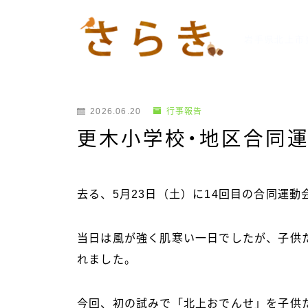
岩手県北上市
2026.06.20
行事報告
更木小学校・地区合同
去る、5月23日（土）に14回目の合同運
当日は風が強く肌寒い一日でしたが、子供
れました。
今回、初の試みで「北上おでんせ」を子供