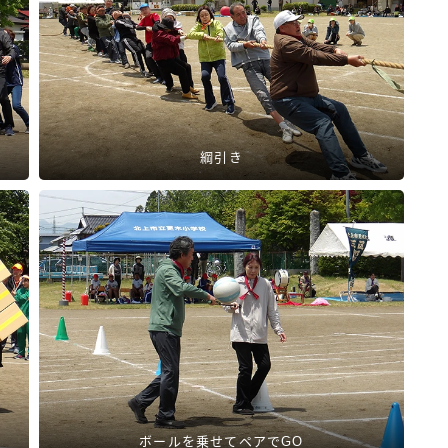
綱引き
ボールを乗せてペアでGO