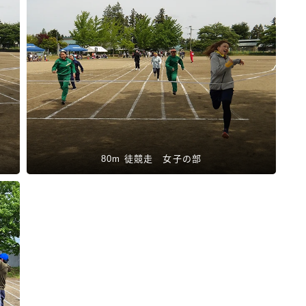
80m 徒競走 女子の部