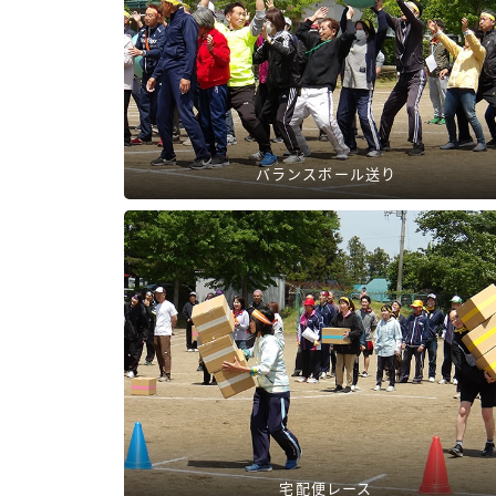
バランスボール送り
宅配便レース