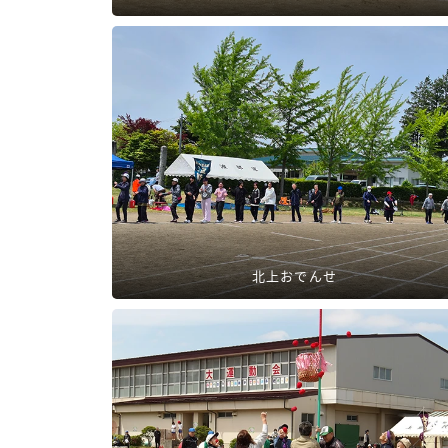
北上おでんせ