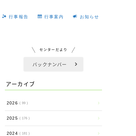
行事報告
行事案内
お知らせ
センターだより
バックナンバー
アーカイブ
2026
99
2025
176
2024
181