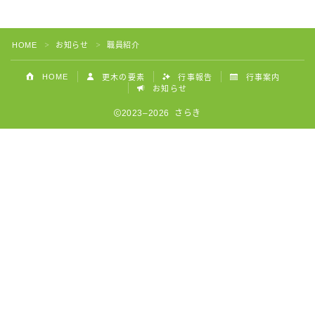
HOME
お知らせ
職員紹介
＞
＞
HOME
更木の要素
行事報告
行事案内
お知らせ
2023–2026 さらき