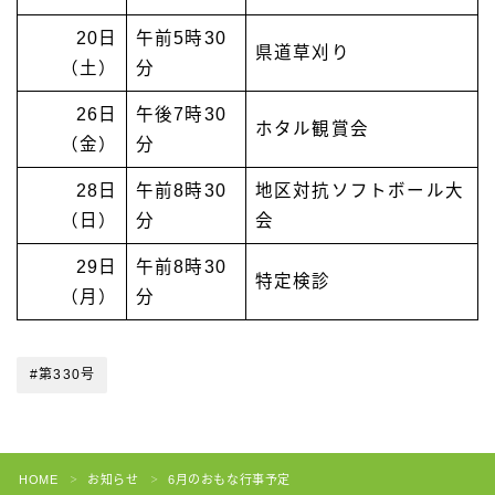
20日
午前5時30
県道草刈り
（土）
分
26日
午後7時30
ホタル観賞会
（金）
分
28日
午前8時30
地区対抗ソフトボール大
（日）
分
会
29日
午前8時30
特定検診
（月）
分
#第330号
HOME
お知らせ
6月のおもな行事予定
＞
＞