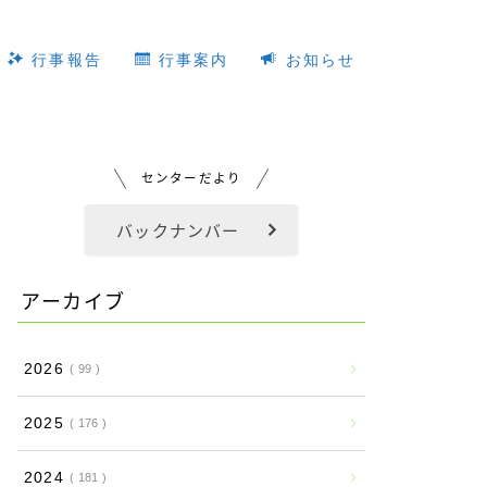
行事報告
行事案内
お知らせ
センターだより
バックナンバー
アーカイブ
2026
99
2025
176
2024
181