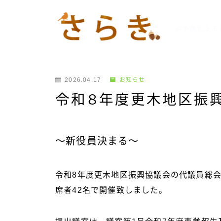
岩手県北上市
2026.04.17
お知らせ
令和８年度更木地区振
～新役員決まる～
令和8年度更木地区振興協議会の代議員総会
席者42名で開催致しました。