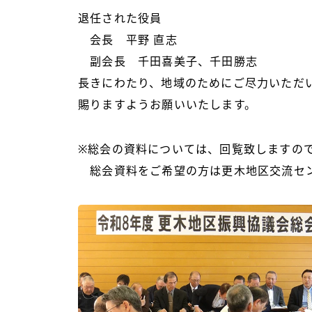
退任された役員
会長 平野 直志
副会長 千田喜美子、千田勝志
長きにわたり、地域のためにご尽力いただ
賜りますようお願いいたします。
※総会の資料については、回覧致しますの
総会資料をご希望の方は更木地区交流セ