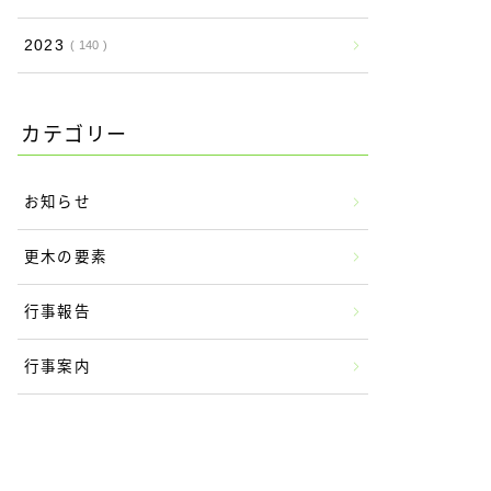
2023
140
カテゴリー
お知らせ
更木の要素
行事報告
行事案内