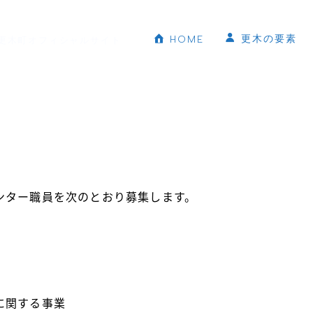
更木の要素
HOME
更木町オフィシャルサイト
ンター職員を次のとおり募集します。
に関する事業