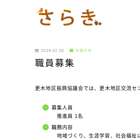
岩手県北上市
2026.02.20
お知らせ
職員募集
更木地区振興協議会では、更木地区交流セ
募集人員
推進員 1名
職務内容
地域づくり、生涯学習、社会福祉