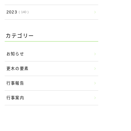
2023
140
カテゴリー
お知らせ
更木の要素
行事報告
行事案内