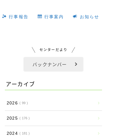
行事報告
行事案内
お知らせ
センターだより
バックナンバー
アーカイブ
2026
99
2025
176
2024
181