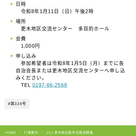
日時
令和8年1月11日（日）午後2時
場所
更木地区交流センター 多目的ホール
会費
1,000円
申し込み
参加希望者は令和8年1月5日（月）までに各
自治会長または更木地区交流センターへ申し込
みください。
TEL
0197-66-2569
#第324号
HOME
行事案内
1/11 更木地区新年交賀会開催
＞
＞