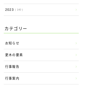
2023
140
カテゴリー
お知らせ
更木の要素
行事報告
行事案内