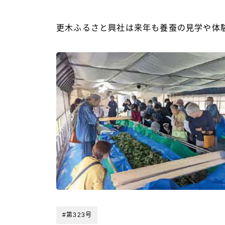
更木ふるさと興社は来年も養蚕の見学や体
#第323号