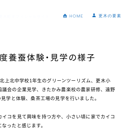
更木の要素
HOME
更木町オフィシャルサイト
年度養蚕体験・見学の様子
て、北上北中学校1年生のグリーンツーリズム、更木小
協議会の企業見学、きたかみ農楽校の農家研修、遠野
の見学と体験、桑茶工場の見学を行いました。
カイコを見て興味を持つ方や、小さい頃に家でカイコ
になったと感じます。