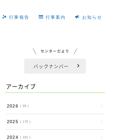
行事報告
行事案内
お知らせ
センターだより
バックナンバー
アーカイブ
2026
99
2025
176
2024
181