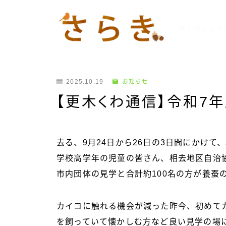
岩手県北上市
2025.10.19
お知らせ
【更木くわ通信】令和7
去る、9月24日から26日の3日間にかけ
学校高学年の児童の皆さん、相去地区自治
市内団体の見学と合計約100名の方が養蚕
カイコに触れる機会が減った昨今、初めて
を飼っていて懐かしむ方など良い見学の場