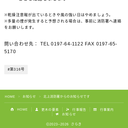
※乾燥注意報が出ているときや風の強い日はやめましょう。
※多量の煙が発生すると予想される場合は、事前に消防署へ連絡
をお願いします。
問い合わせ先： TEL 0197-64-1122 FAX 0197-65-
5170
#第316号
HOME
お知らせ
北上消防署からのお知らせです
＞
＞
HOME
更木の要素
行事報告
行事案内
お知らせ
2023–2026 さらき